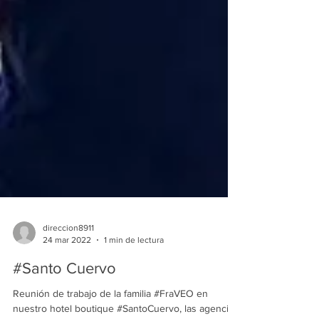
direccion8911
24 mar 2022
1 min de lectura