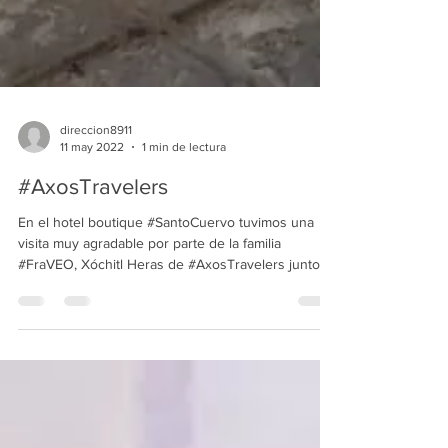
direccion8911
11 may 2022
1 min de lectura
#AxosTravelers
En el hotel boutique #SantoCuervo tuvimos una
visita muy agradable por parte de la familia
#FraVEO, Xóchitl Heras de #AxosTravelers junto...