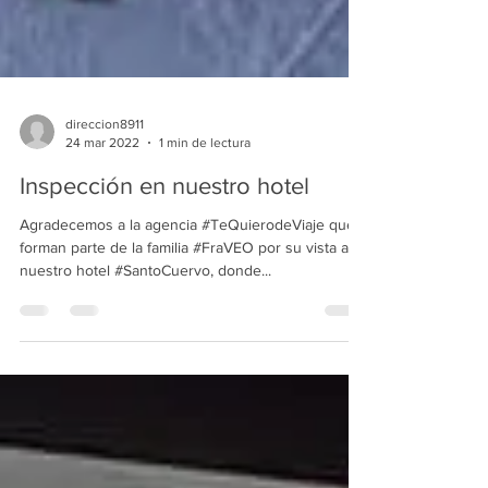
direccion8911
24 mar 2022
1 min de lectura
Inspección en nuestro hotel
Agradecemos a la agencia #TeQuierodeViaje que
forman parte de la familia #FraVEO por su vista a
nuestro hotel #SantoCuervo, donde...