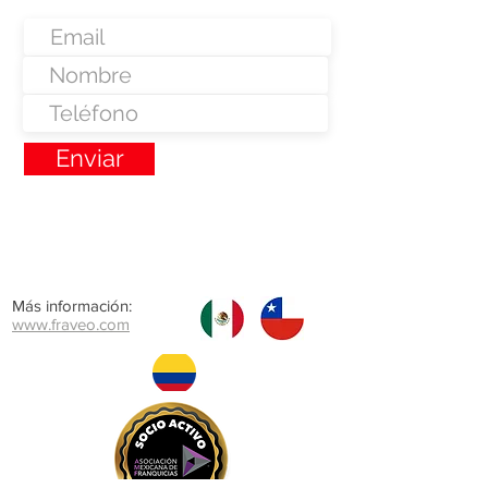
Enviar
Nunca fue tan fácil montar un negocio
Más información:
www.fraveo.com