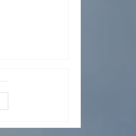
 operador Colombia: guía
elegir al mejor aliado de