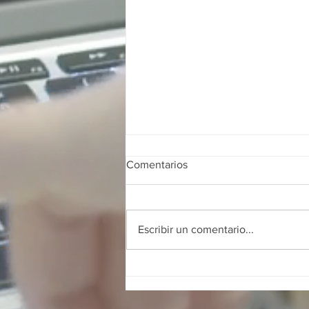
Comentarios
Escribir un comentario...
Franquicias digitales en
Colombia: guía completa para
invertir, operar y crecer sin