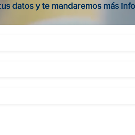
 tus datos y te mandaremos más inf