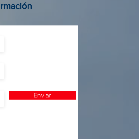
ormación
Enviar