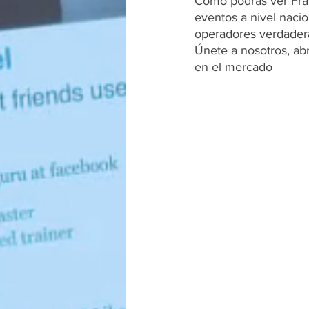
Como podrás ver Frav
eventos a nivel naci
operadores verdadera
Únete a nosotros, ab
en el mercado