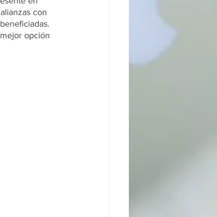
resente en 
alianzas con 
beneficiadas.
 mejor opción 