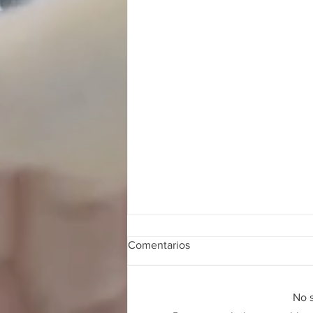
Comentarios
No s