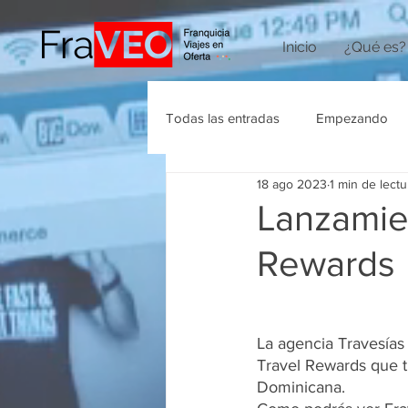
Inicio
¿Qué es?
Todas las entradas
Empezando
18 ago 2023
1 min de lectu
Agencias de Viajes
Lanzamie
Rewards
La agencia Travesías
Travel Rewards que t
Dominicana.