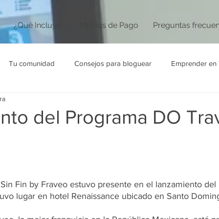
¿Qué Incluye?
Medios de Pago
Preguntas frecue
Tu comunidad
Consejos para bloguear
Emprender en 
ra
nto del Programa DO Tra
 Sin Fin by Fraveo estuvo presente en el lanzamiento de
uvo lugar en hotel Renaissance ubicado en Santo Doming