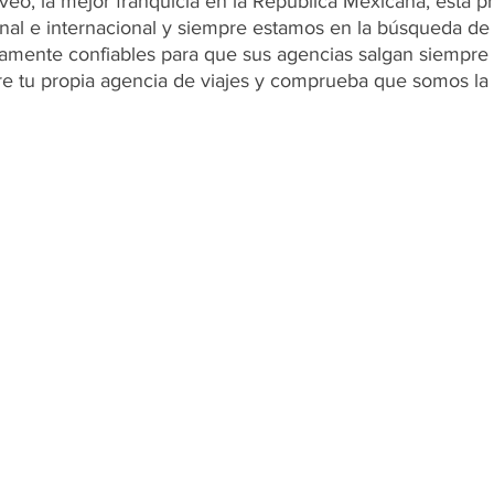
eo, la mejor franquicia en la República Mexicana, está p
onal e internacional y siempre estamos en la búsqueda de 
mente confiables para que sus agencias salgan siempre 
re tu propia agencia de viajes y comprueba que somos la