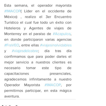
Esta semana, el operador mayorista  
#IMACOP
( Líder en el occidente de 
México) , realizo el 3er Encuentro 
Turístico el cual fue todo un éxito con 
Hoteleros y Agentes de viajes de 
Monterrey en el paraíso de 
#Acapulco
,  
en donde participaron varias agencias  
#FraVEO
, entre ellas 
#viajesinolvidables
y 
#viajesdelcobre
; día tras día 
confirmamos que para poder darles el 
mejor servicio a nuestros clientes es 
necesario tomar este tipo de 
capacitaciones presenciales, 
agradecemos infinitamente a nuestro 
Operador Mayorista 
#IMACOP
, por 
permitirnos participar, en esta mágica 
aventura.