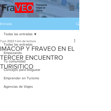
Entrada
Todas las entradas
7 jun 2022
1 min de lectura
Todas las entradas
IMACOP Y FRAVEO EN EL
Empezando
TERCER ENCUENTRO
Tu comunidad
TURISITICO
Consejos para bloguear
Emprender en Turismo
Agencias de Viajes