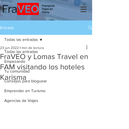
Entrada
Todas las entradas
23 jun 2022
1 min de lectura
Todas las entradas
FraVEO y Lomas Travel en
Empezando
FAM visitando los hoteles
Tu comunidad
Karisma
Consejos para bloguear
Emprender en Turismo
Agencias de Viajes