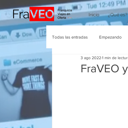
Inicio
¿Qué es?
Todas las entradas
Empezando
3 ago 2022
1 min de lectur
Agencias de Viajes
FraVEO y 