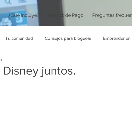
¿Qué Incluye?
Medios de Pago
Preguntas frecue
Tu comunidad
Consejos para bloguear
Emprender en 
a
Disney juntos.