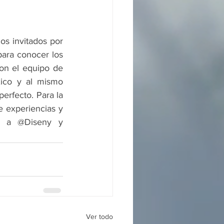
s invitados por 
ara conocer los 
on el equipo de 
ico y al mismo 
rfecto. Para la 
e experiencias y 
o a @Diseny y 
Ver todo