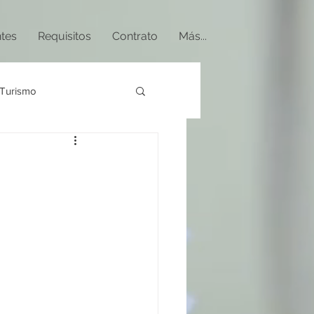
ntes
Requisitos
Contrato
Más...
Turismo