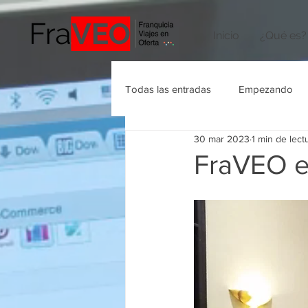
Inicio
¿Qué es?
Todas las entradas
Empezando
30 mar 2023
1 min de lect
Agencias de Viajes
FraVEO e