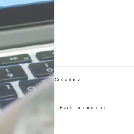
Comentarios
Escribir un comentario...
Franquicias digitales en
Colombia: guía completa para