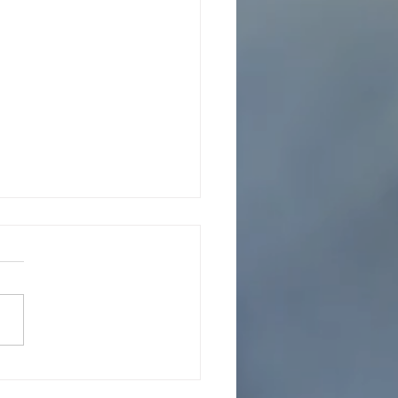
 operador Colombia: guía
elegir al mejor aliado de