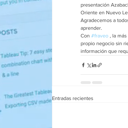
presentación Azabach
Oriente en Nuevo Le
Agradecemos a todos 
aprender.
Con 
#fraveo
 , la más
propio negocio sin r
información que requ
Entradas recientes