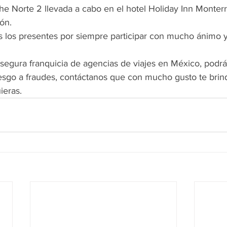
e Norte 2 llevada a cabo en el hotel Holiday Inn Monterr
ón.
los presentes por siempre participar con mucho ánimo 
 segura franquicia de agencias de viajes en México, podrás
iesgo a fraudes, contáctanos que con mucho gusto te brin
ieras.