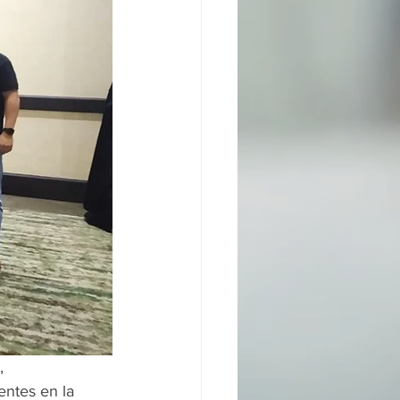
, 
entes en la 