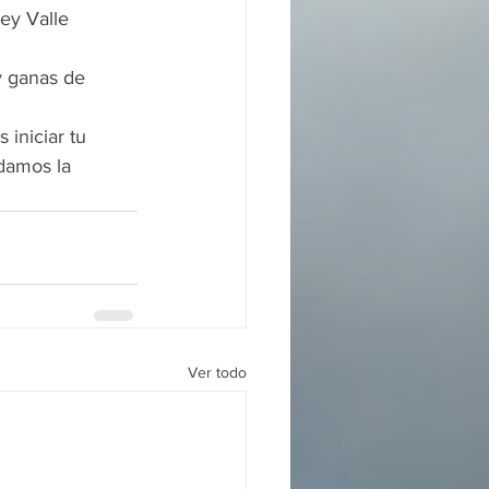
ey Valle 
y ganas de 
 iniciar tu 
damos la 
Ver todo