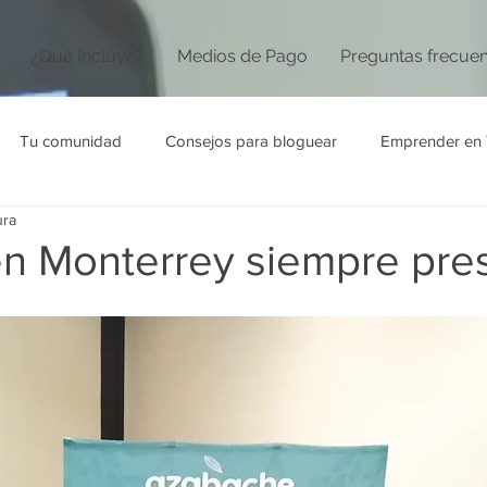
¿Qué Incluye?
Medios de Pago
Preguntas frecue
Tu comunidad
Consejos para bloguear
Emprender en 
ura
n Monterrey siempre pre