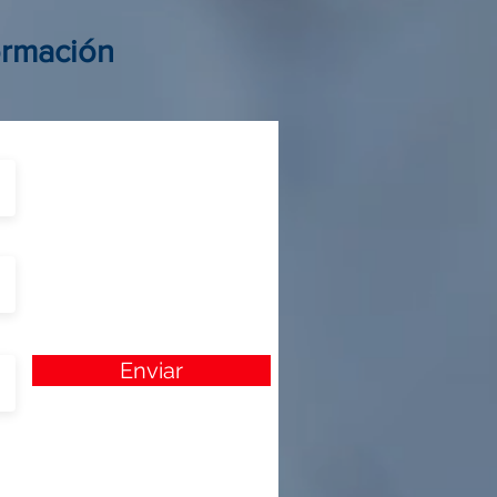
ormación
Enviar