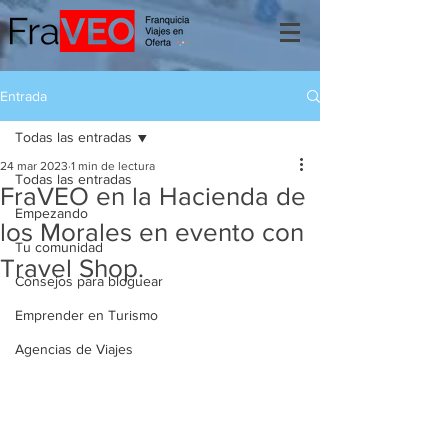
Entrada
Todas las entradas
24 mar 2023
1 min de lectura
Todas las entradas
FraVEO en la Hacienda de
Empezando
los Morales en evento con
Tu comunidad
Travel Shop.
Consejos para bloguear
Emprender en Turismo
Agencias de Viajes