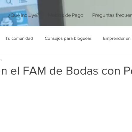
¿Qué Incluye?
Medios de Pago
Preguntas frecue
Tu comunidad
Consejos para bloguear
Emprender en 
a
n el FAM de Bodas con P