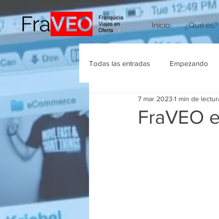
Inicio
¿Qué es?
Todas las entradas
Empezando
7 mar 2023
1 min de lectur
Agencias de Viajes
FraVEO e