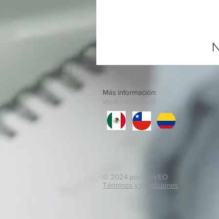
N
Más información:
www.fraveo.com
© 2024 por FraVEO
Términos y condiciones