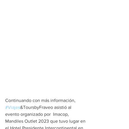
Continuando con más información, 
#Viajes
&ToursbyFraveo asistió al 
evento organizado por  Imacop, 
Mandiles Outlet 2023 que tuvo lugar en 
el Hotel Presidente Intercontinental en 