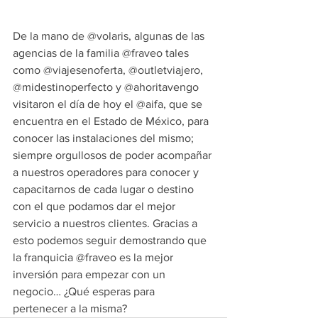
De la mano de @volaris, algunas de las 
agencias de la familia @fraveo tales 
como @viajesenoferta, @outletviajero, 
@midestinoperfecto y @ahoritavengo 
visitaron el día de hoy el @aifa, que se 
encuentra en el Estado de México, para 
conocer las instalaciones del mismo; 
siempre orgullosos de poder acompañar 
a nuestros operadores para conocer y 
capacitarnos de cada lugar o destino 
con el que podamos dar el mejor 
servicio a nuestros clientes. Gracias a 
esto podemos seguir demostrando que 
la franquicia @fraveo es la mejor 
inversión para empezar con un 
negocio… ¿Qué esperas para 
pertenecer a la misma?