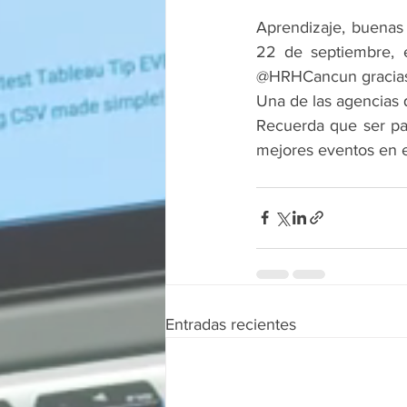
Aprendizaje, buenas 
22 de septiembre, 
@HRHCancun
gracia
Una de las agencias 
Recuerda que ser par
mejores eventos en e
Entradas recientes