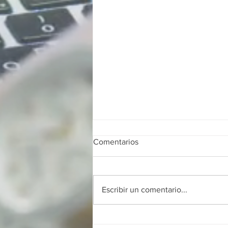
Comentarios
Escribir un comentario...
Franquicias digitales en