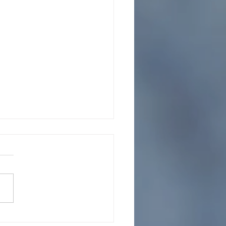
 operador Colombia: guía