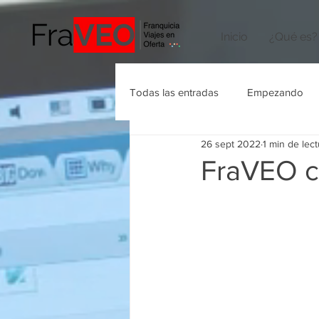
Inicio
¿Qué es?
Todas las entradas
Empezando
26 sept 2022
1 min de lect
Agencias de Viajes
FraVEO c