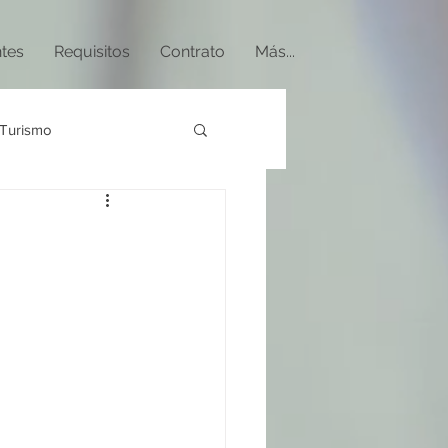
ntes
Requisitos
Contrato
Más...
Turismo