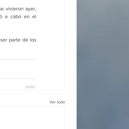
 vivieron ayer, 
ó a cabo en el 
er parte de los 
Ver todo