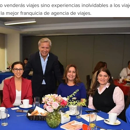
lo venderás viajes sino experiencias inolvidables a los viaj
a mejor franquicia de agencia de viajes.