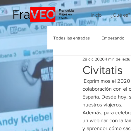
Inicio
¿Qué es?
Todas las entradas
Empezando
28 dic 2020
1 min de lectu
Agencias de Viajes
Civitatis
¡Exprimimos el 2020 
colaboración con el 
España. Desde hoy, s
nuestros viajeros.
Además, para celebra
un webinar con la fam
y aprender cómo saca