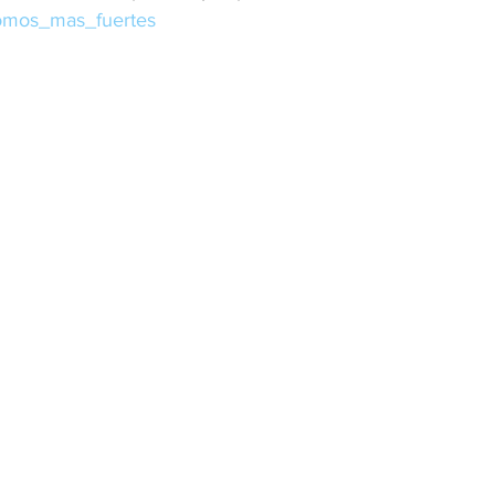
omos_mas_fuertes