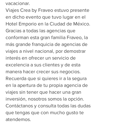
vacacionar.
Viajes Crea by Fraveo estuvo presente 
en dicho evento que tuvo lugar en el 
Hotel Emporio en la Ciudad de México.
Gracias a todas las agencias que 
conforman esta gran familia Fraveo, la 
más grande franquicia de agencias de 
viajes a nivel nacional, por demostrar 
interés en ofrecer un servicio de 
excelencia a sus clientes y de esta 
manera hacer crecer sus negocios.
Recuerda que si quieres ir a la segura 
en la apertura de tu propia agencia de 
viajes sin tener que hacer una gran 
inversión, nosotros somos la opción. 
Contáctanos y consulta todas las dudas 
que tengas que con mucho gusto te 
atendemos.