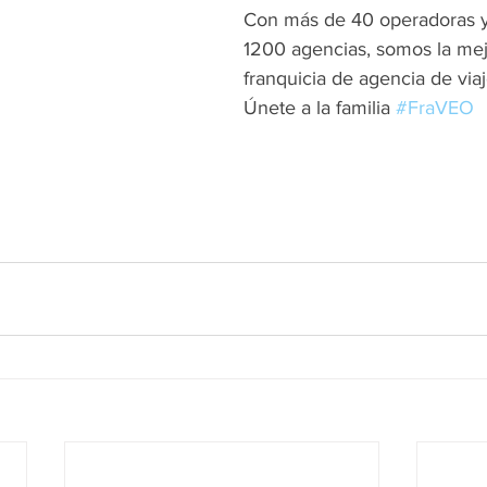
Con más de 40 operadoras y
1200 agencias, somos la mej
franquicia de agencia de via
Únete a la familia 
#FraVEO