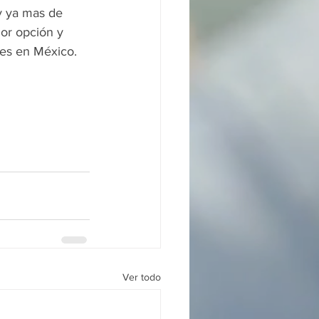
 ya mas de 
or opción y 
jes en México. 
Ver todo