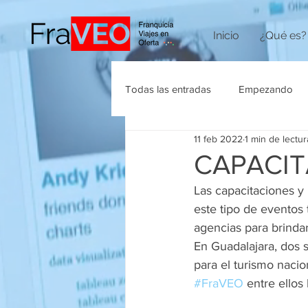
Inicio
¿Qué es?
Todas las entradas
Empezando
11 feb 2022
1 min de lectur
Agencias de Viajes
CAPACIT
Las capacitaciones y
este tipo de eventos
agencias para brindar 
En Guadalajara, dos 
para el turismo nacio
#FraVEO
 entre ellos