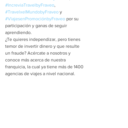
#IncreviaTravelbyFraveo
, 
#TravelxelMundobyFraveo
 y 
#ViajesenPromociónbyFraveo
 por su 
participación y ganas de seguir 
aprendiendo.
¿Te quieres independizar, pero tienes 
temor de invertir dinero y que resulte 
un fraude? Acércate a nosotros y 
conoce más acerca de nuestra 
franquicia, la cual ya tiene más de 1400 
agencias de viajes a nivel nacional.