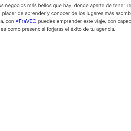
os negocios más bellos que hay, donde aparte de tener 
 placer de aprender y conocer de los lugares más asomb
a, con 
#FraVEO
 puedes emprender este viaje, con capacit
nea como presencial forjaras el éxito de tu agencia.