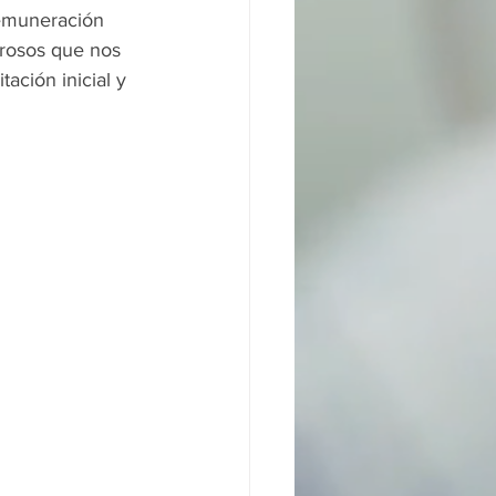
remuneración 
rosos que nos 
ación inicial y 