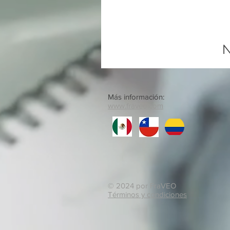
N
Más información:
www.fraveo.com
© 2024 por FraVEO
Términos y condiciones