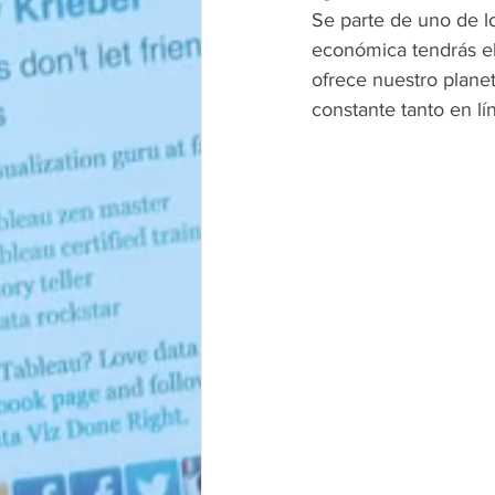
Se parte de uno de l
económica tendrás el
ofrece nuestro planet
constante tanto en lí