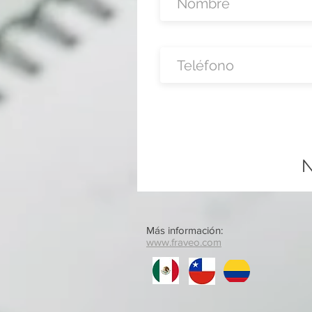
N
Más información:
www.fraveo.com