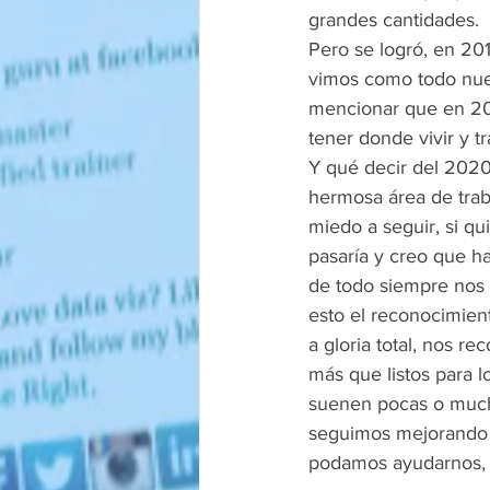
grandes cantidades.
Pero se logró, en 2
vimos como todo nues
mencionar que en 2
tener donde vivir y tr
Y qué decir del 2020
hermosa área de traba
miedo a seguir, si 
pasaría y creo que ha
de todo siempre nos 
esto el reconocimient
a gloria total, nos r
más que listos para l
suenen pocas o mucha
seguimos mejorando y
podamos ayudarnos, 