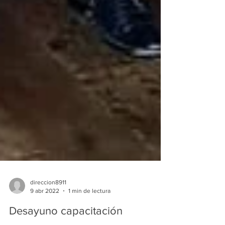
direccion8911
9 abr 2022
1 min de lectura