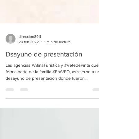
direccion8911
20 feb 2022
1 min de lectura
Dsayuno de presentación
Las agencias #AlmaTuristica y #VetedePinta qué
forma parte de la familia #FraVEO, asistieron a un
desayuno de presentación donde fueron...