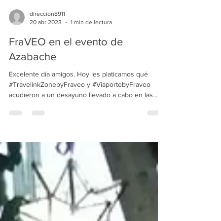
direccion8911
20 abr 2023
1 min de lectura
FraVEO en el evento de
Azabache
Excelente día amigos. Hoy les platicamos qué
#TravelinkZonebyFraveo y #ViaportebyFraveo
acudieron a un desayuno llevado a cabo en las...