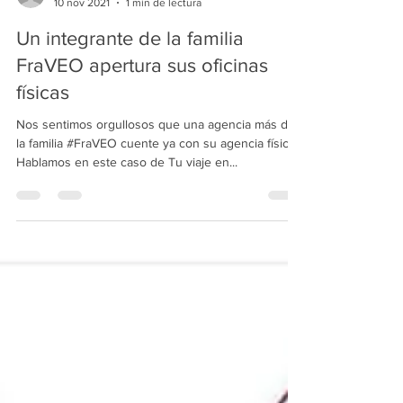
direccion8911
10 nov 2021
1 min de lectura
Un integrante de la familia
FraVEO apertura sus oficinas
físicas
Nos sentimos orgullosos que una agencia más de
la familia #FraVEO cuente ya con su agencia física.
Hablamos en este caso de Tu viaje en...