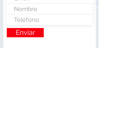
Enviar
Nunca fue tan fácil montar un negocio
Más información:
www.fraveo.com