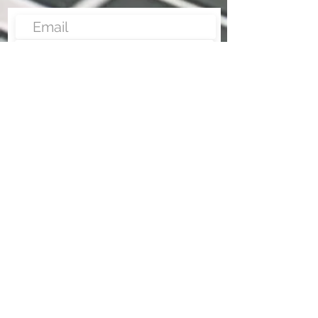
Enviar
Nunca fue tan fácil montar un negocio
Más información:
www.fraveo.com