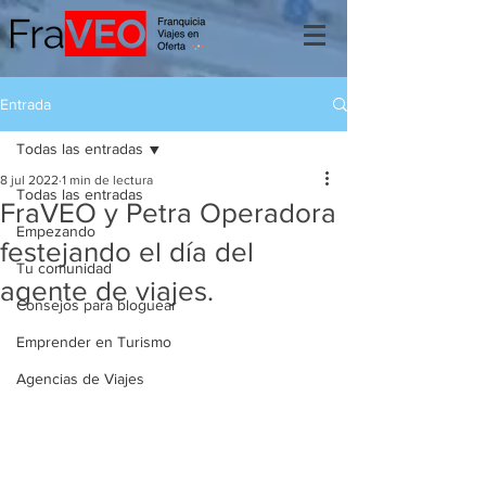
Entrada
Todas las entradas
8 jul 2022
1 min de lectura
Todas las entradas
FraVEO y Petra Operadora
Empezando
festejando el día del
Tu comunidad
agente de viajes.
Consejos para bloguear
Emprender en Turismo
Agencias de Viajes