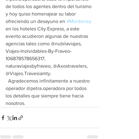
de todos los agentes dentro del turismo 
y hoy quiso homenajear su labor 
ofreciendo un desayuno en 
#Monterrey
en los hoteles City Express, a este 
evento acudieron algunas de nuestras 
agencias tales como @nubilaviajes, 
Viajes-Inolvidables-By-Fraveo-
106878578656317, 
naturaviajesbyfraveo, @Axostravelers, 
@Viajes.Travesiamty.
  Agradecemos infinitamente a nuestro 
operador @petra.operadora por todos 
los detalles que siempre tiene hacia 
nosotros.