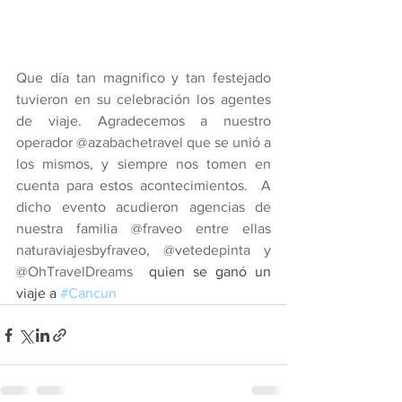
Que día tan magnifico y tan festejado 
tuvieron en su celebración los agentes 
de viaje. Agradecemos a nuestro 
operador @azabachetravel que se unió a 
los mismos, y siempre nos tomen en 
cuenta para estos acontecimientos.  A 
dicho evento acudieron agencias de 
nuestra familia @fraveo entre ellas 
naturaviajesbyfraveo, @vetedepinta y 
@OhTravelDreams  
quien se ganó un 
viaje a 
#Cancun