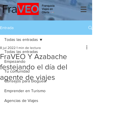
Entrada
Todas las entradas
8 jul 2022
1 min de lectura
Todas las entradas
FraVEO Y Azabache
Empezando
festejando el día del
Tu comunidad
agente de viajes
Consejos para bloguear
Emprender en Turismo
Agencias de Viajes