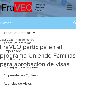
Entrada
Todas las entradas
7 abr 2023
1 min de lectura
Todas las entradas
FraVEO participa en el
Empezando
programa Uniendo Familias
Tu comunidad
para aprobación de visas.
Consejos para bloguear
¡
Emprender en Turismo
Agencias de Viajes