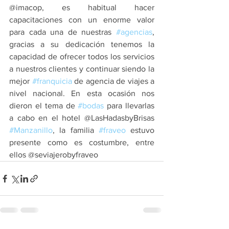
@imacop, es habitual hacer 
capacitaciones con un enorme valor 
para cada una de nuestras 
#agencias
, 
gracias a su dedicación tenemos la 
capacidad de ofrecer todos los servicios 
a nuestros clientes y continuar siendo la 
mejor 
#franquicia
 de agencia de viajes a 
nivel nacional. En esta ocasión nos 
dieron el tema de 
#bodas
 para llevarlas 
a cabo en el hotel @LasHadasbyBrisas 
#Manzanillo
, la familia 
#fraveo
 estuvo 
presente como es costumbre, entre 
ellos @seviajerobyfraveo