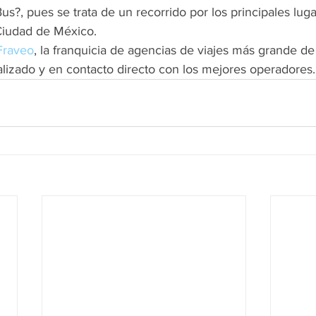
us?, pues se trata de un recorrido por los principales lugar
Ciudad de México.
Fraveo
, la franquicia de agencias de viajes más grande de
alizado y en contacto directo con los mejores operadores.