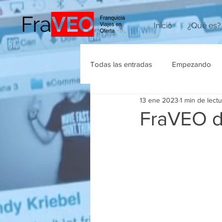
Inicio
¿Qué es?
Todas las entradas
Empezando
13 ene 2023
1 min de lectu
Agencias de Viajes
FraVEO d