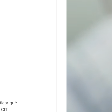
icar qué 
 CIT.