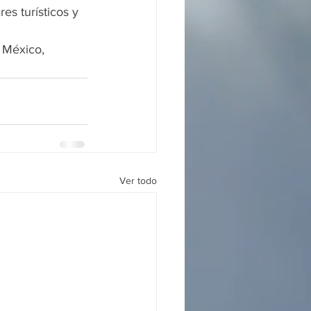
es turísticos y 
 México, 
Ver todo