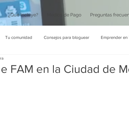
¿Qué Incluye?
Medios de Pago
Preguntas frecue
Tu comunidad
Consejos para bloguear
Emprender en 
ra
e FAM en la Ciudad de M