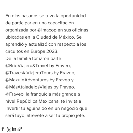
En días pasados se tuvo la oportunidad 
de participar en una capacitación 
organizada por @Imacop en sus oficinas 
ubicadas en la Ciudad de México. Se 
aprendió y actualizó con respecto a los 
circuitos en Europa 2023.
De la familia tomaron parte 
@BrioViajero&Travel by Fraveo, 
@TravesíaViajeraTours by Fraveo, 
@MazuleAdventures by Fraveo y 
@MásAtaladelosViajes by Fraveo.
@Fraveo, la franquicia más grande a 
nivel República Mexicana, te invita a 
invertir tu aguinaldo en un negocio que 
será tuyo, atrévete a ser tu propio jefe.