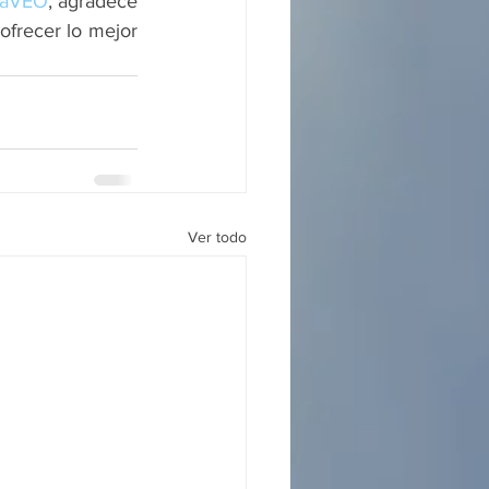
raVEO
, agradece 
frecer lo mejor 
Ver todo