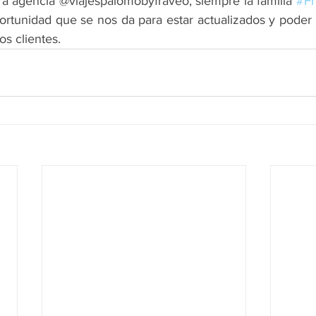
a agencia @viajespalomobyfraveo, siempre la familia 
#F
rtunidad que se nos da para estar actualizados y poder o
s clientes.