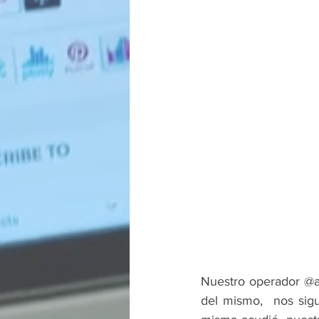
Nuestro operador @a
del mismo,  nos sigu