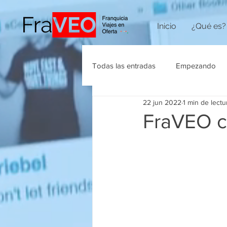
Inicio
¿Qué es?
Todas las entradas
Empezando
22 jun 2022
1 min de lectu
Agencias de Viajes
FraVEO c