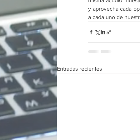
misma acudió  nuestr
y aprovecha cada opo
a cada uno de nuestro
Entradas recientes