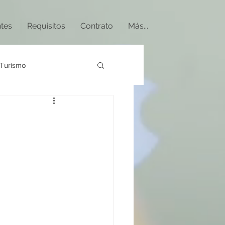
ntes
Requisitos
Contrato
Más...
Turismo