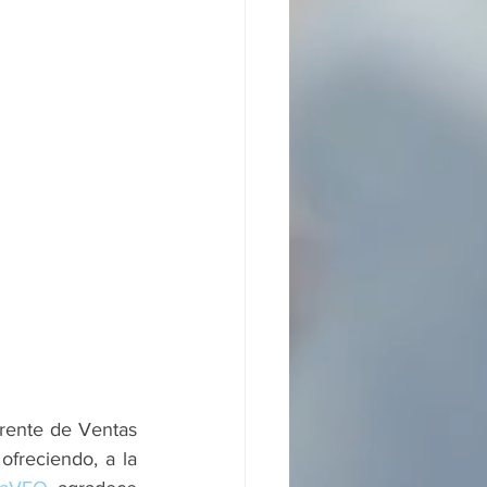
rente de Ventas 
freciendo, a la 