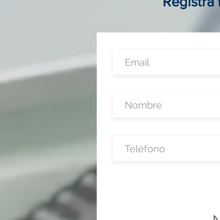
Registra
N