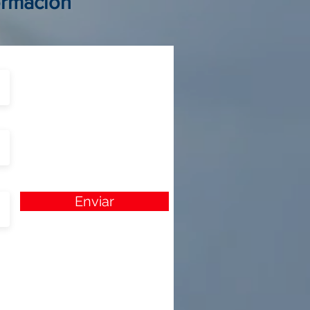
ormación
Enviar