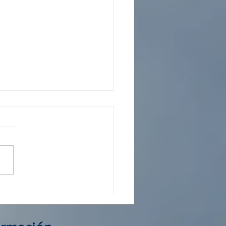
 operador Colombia: guía
elegir al mejor aliado de