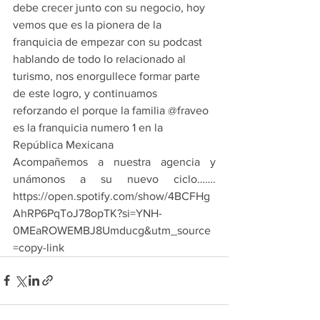
debe crecer junto con su negocio, hoy 
vemos que es la pionera de la 
franquicia de empezar con su podcast 
hablando de todo lo relacionado al 
turismo, nos enorgullece formar parte 
de este logro, y continuamos 
reforzando el porque la familia @fraveo 
es la franquicia numero 1 en la 
República Mexicana
Acompañemos a nuestra agencia y 
unámonos a su nuevo ciclo…….  
https://open.spotify.com/show/4BCFHg
AhRP6PqToJ78opTK?si=YNH-
0MEaROWEMBJ8Umducg&utm_source
=copy-link